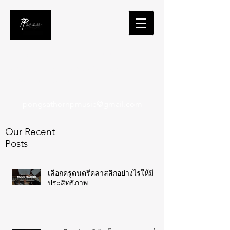
Pongsathorn Posayanonth
Music Composer for Film and
Interactive Media
pongsathornpmusic@gmail.com
Our Recent
Posts
เลือกครูดนตรีคลาสสิกอย่างไรให้มี
ประสิทธิภาพ