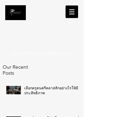
Pongsathorn Posayanonth
Music Composer for Film and
Interactive Media
pongsathornpmusic@gmail.com
Our Recent
Posts
เลือกครูดนตรีคลาสสิกอย่างไรให้มี
ประสิทธิภาพ